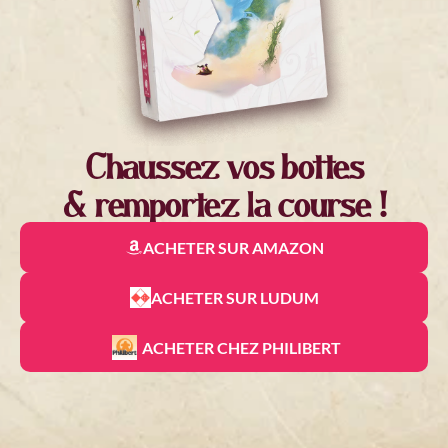
Chaussez vos bottes
& remportez la course !
ACHETER SUR AMAZON
ACHETER SUR LUDUM
ACHETER CHEZ PHILIBERT