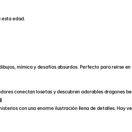
a esta edad.
ibujos, mímica y desafíos absurdos. Perfecto para reírse en f
gadores conectan losetas y descubren adorables dragones be
)
isterios con una enorme ilustración llena de detalles. Hay ve