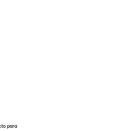
to para 