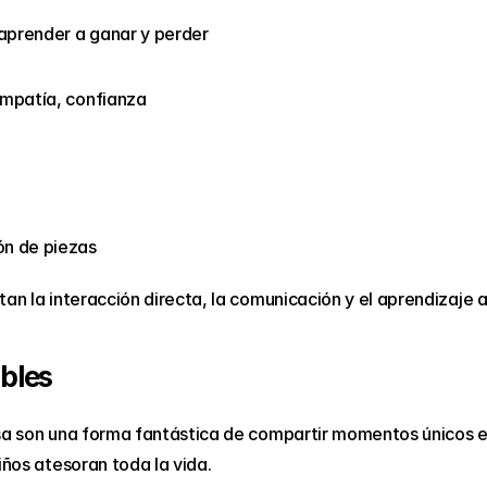
, aprender a ganar y perder
 empatía, confianza
ón de piezas
an la interacción directa, la comunicación y el aprendizaje a
ables
esa son una forma fantástica de compartir momentos únicos e
iños atesoran toda la vida.