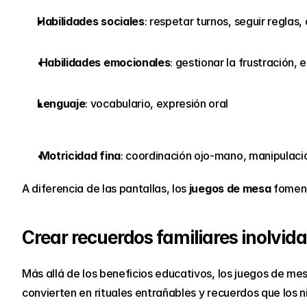
Habilidades sociales
: respetar turnos, seguir reglas
Habilidades emocionales
: gestionar la frustración,
Lenguaje
: vocabulario, expresión oral
Motricidad fina
: coordinación ojo-mano, manipulaci
A diferencia de las pantallas, los
 juegos de mesa
 foment
Crear recuerdos familiares inolvid
Más allá de los beneficios educativos, los juegos de m
convierten en rituales entrañables y recuerdos que los n