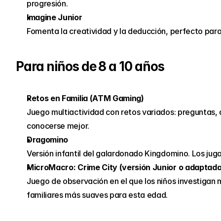
progresión.
Imagine Junior 
Fomenta la creatividad y la deducción, perfecto par
Para niños de 8 a 10 años
Retos en Familia (ATM Gaming)
Juego multiactividad con retos variados: preguntas, d
conocerse mejor.
Dragomino
Versión infantil del galardonado Kingdomino. Los ju
MicroMacro: Crime City (versión Junior o adaptada
Juego de observación en el que los niños investigan m
familiares más suaves para esta edad.