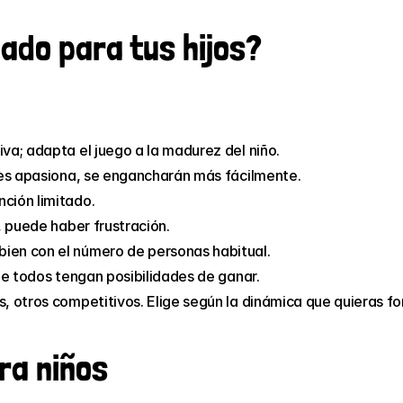
ado para tus hijos?
va; adapta el juego a la madurez del niño.
 les apasiona, se engancharán más fácilmente.
ción limitado.
s, puede haber frustración.
bien con el número de personas habitual.
ue todos tengan posibilidades de ganar.
s, otros competitivos. Elige según la dinámica que quieras f
ra niños