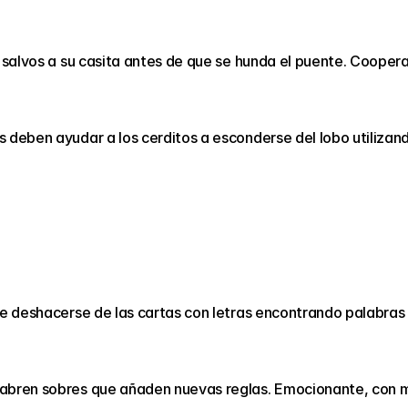
 salvos a su casita antes de que se hunda el puente. Coopera
 deben ayudar a los cerditos a esconderse del lobo utilizand
ue deshacerse de las cartas con letras encontrando palabras 
abren sobres que añaden nuevas reglas. Emocionante, con mi