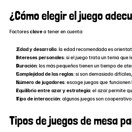
¿Cómo elegir el juego adecu
Factores
 clave 
a tener en cuenta:
Edad y desarrollo
: la edad recomendada es orientati
Intereses personales
: si el juego trata un tema que
Duración
: los más pequeños tienen un tiempo de aten
Complejidad de las reglas
: si son demasiado difícile
Número de jugadores
: escoge juegos que funcionen 
Equilibrio entre azar y estrategia
: el azar permite q
Tipo de interacción
: algunos juegos son cooperativo
Tipos de juegos de mesa pa