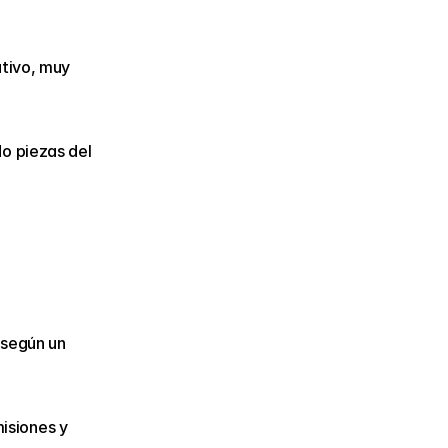
tivo, muy 
o piezas del 
según un 
siones y 