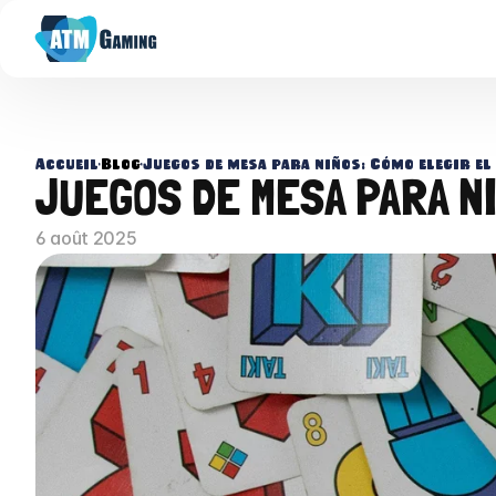
Accueil
•
Blog
•
Juegos de mesa para niños: Cómo elegir el
JUEGOS DE MESA PARA NI
6 août 2025