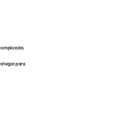
 complicada.
ategia para 