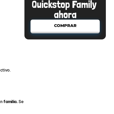
Quickstop Family 
ahora
COMPRAR
ctivo.
n 
familia.
 Se 