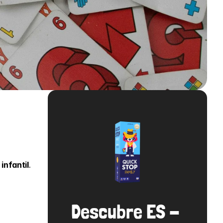
 infantil
. 
Descubre ES - 