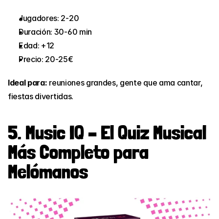
Jugadores: 2-20
Duración: 30-60 min
Edad: +12
Precio: 20-25€
Ideal para:
 reuniones grandes, gente que ama cantar, 
fiestas divertidas.
5. Music IQ – El Quiz Musical 
Más Completo para 
Melómanos