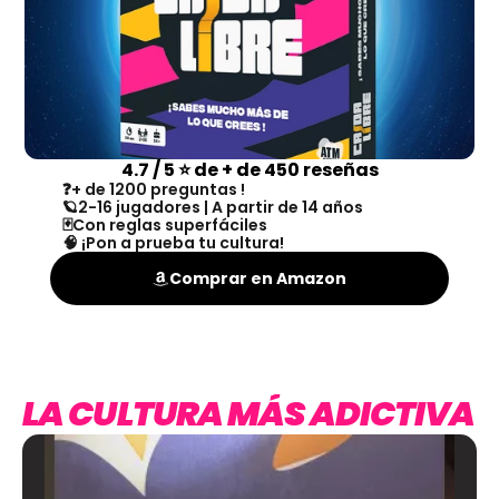
4.7 / 5 ⭐ de + de 450 reseñas
❓​+ de 1200 preguntas !
🪐​​2-16 jugadores | A partir de 14 años
🃏Con reglas superfáciles
🧠 ¡Pon a prueba tu cultura!
Comprar en Amazon
LA CULTURA MÁS ADICTIVA