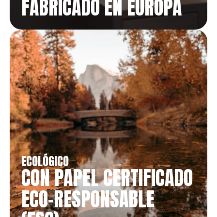
FABRICADO EN EUROPA
ECOLÓGICO
CON PAPEL CERTIFICADO 
ECO-RESPONSABLE 