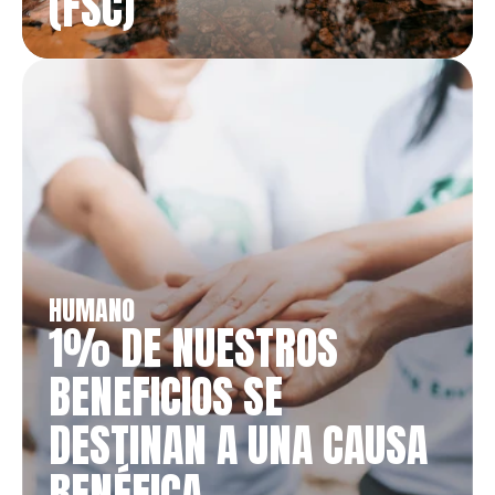
(FSC)
HUMANO
1% DE NUESTROS 
BENEFICIOS SE 
DESTINAN A UNA CAUSA 
BENÉFICA