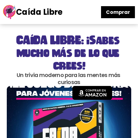
Caída Libre
Comprar
CAÍDA LIBRE: ¡Sabes 
mucho más de lo que 
crees!
Un trivia moderno para las mentes más 
curiosas
COMPRAR EN
AMAZON