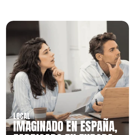
NUESTROS VALORES
LOCAL
IMAGINADO EN ESPAÑA, 