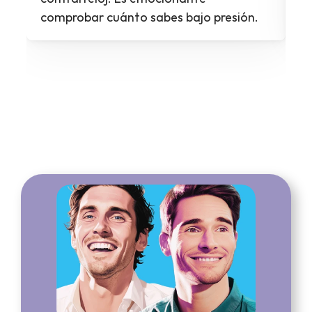
comprobar cuánto sabes bajo presión.
to