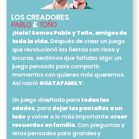
LOS CREADORES
& 
PABLO
TOÑO
¡Hola! Somos Pablo y Toño, amigos de 
toda la vida. 
Después de crear un juego 
que revolucionó las fiestas con risas y 
locuras, sentimos que faltaba algo: un 
juego pensado para compartir 
momentos con quienes más queremos. 
Así nació 
GUATAFAMILY
.
Un juego diseñado para 
todas las 
edades
, para 
dejar las pantallas a un 
lado
 y volver a lo más importante: 
crear 
recuerdos en familia
. Con preguntas y 
retos pensados para grandes y 