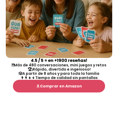
4.5 / 5 ⭐ en +1900 reseñas!
🃏Más de 480 conversaciones, mini juegos y retos
🏆¡Rápido, divertido e ingenioso!
🎲A partir de 8 años y para toda la familia
👨‍👨‍👧‍👦Tiempo de calidad sin pantallas
Comprar en Amazon