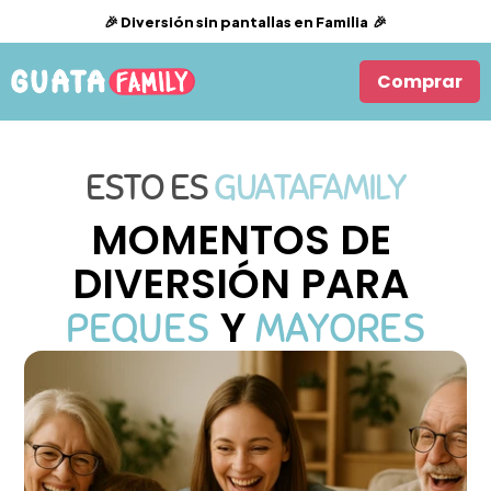
🎉
 Diversión sin pantallas en Familia 
 🎉
Comprar
ESTO ES
GUATAFAMILY
MOMENTOS DE 
DIVERSIÓN PARA 
 Y 
PEQUES
MAYORES