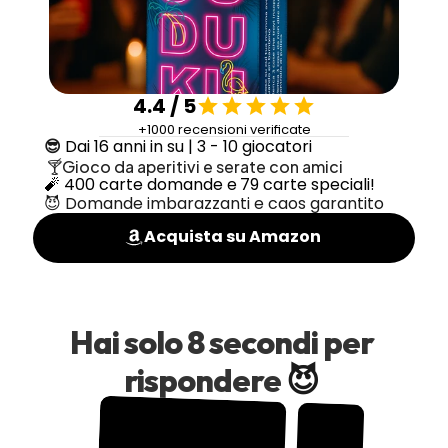
4.4 / 5
+1000 recensioni verificate
😎 
Dai 16 anni in su | 3 - 10 giocatori
 🍸Gioco da aperitivi e serate con amici
🧨 400 carte domande e
79 carte speciali!
😈 Domande imbarazzanti e caos garantito
Acquista su Amazon
Hai solo 8 secondi per 
😈
rispondere 