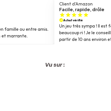
Client d'Amazon
Facile, rapide, drôle
Achat vérifié
Un jeu très sympa ! Il est f
n famille ou entre amis. 
beaucoup ri ! Je le conseil
s et marrante.
partir de 10 ans environ e
Vu sur : 