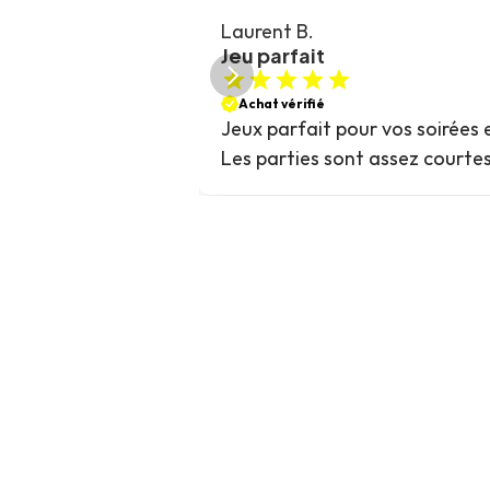
Laurent B.
Jeu parfait
Achat vérifié
Jeux parfait pour vos soirées e
Les parties sont assez courte