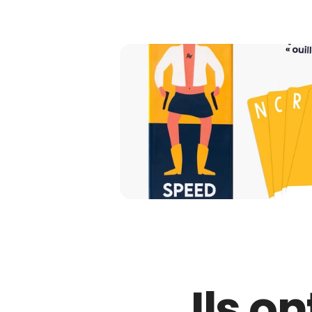
Ils on