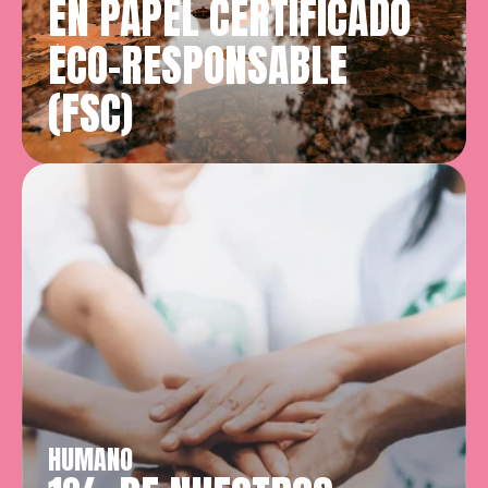
EN PAPEL CERTIFICADO 
ECO-RESPONSABLE 
(FSC)
HUMANO