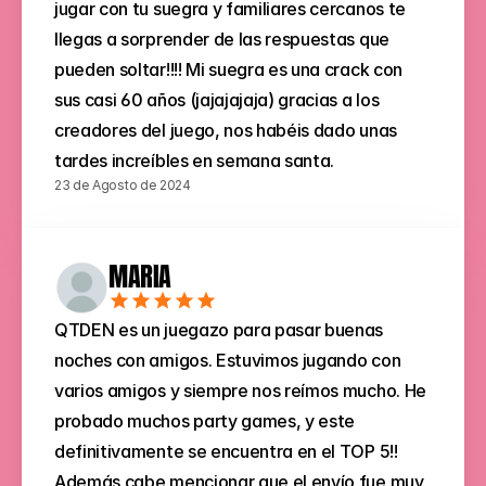
jugar con tu suegra y familiares cercanos te 
llegas a sorprender de las respuestas que 
pueden soltar!!!! Mi suegra es una crack con 
sus casi 60 años (jajajajaja) gracias a los 
creadores del juego, nos habéis dado unas 
tardes increíbles en semana santa.
23 de Agosto de 2024
MARÍA
QTDEN es un juegazo para pasar buenas 
noches con amigos. Estuvimos jugando con 
varios amigos y siempre nos reímos mucho. He 
probado muchos party games, y este 
definitivamente se encuentra en el TOP 5!! 
Además cabe mencionar que el envío fue muy 