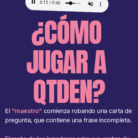
¿CÓMO 
JUGAR A 
QTDEN?
El 
"maestro"
comienza robando una carta de 
pregunta, que contiene una frase incompleta.