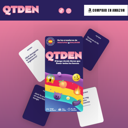
COMPRAR EN AMAZON
EL
JUEGO 