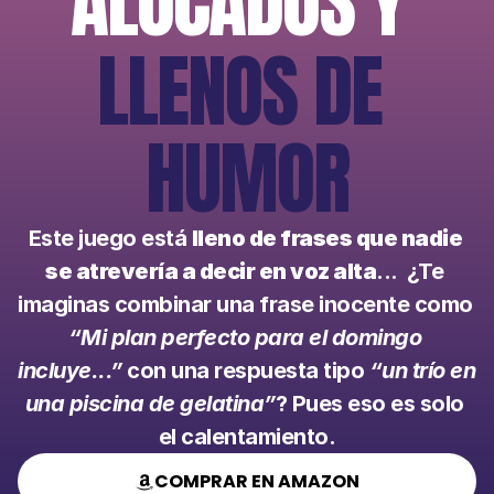
ALOCADOS Y
LLENOS DE 
HUMOR
Este juego está 
lleno de frases que nadie 
se atrevería a decir en voz alta
...  ¿Te 
imaginas combinar una frase inocente como 
“Mi plan perfecto para el domingo 
incluye...”
 con una respuesta tipo 
“un trío en 
una piscina de gelatina”
? Pues eso es solo 
el calentamiento.
COMPRAR EN AMAZON