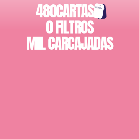
480
CARTAS
0 FILTROS
MIL CARCAJADAS