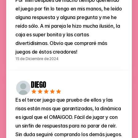
Por fiiiin después de mucho tiempo queriendo 
el juego por fin lo tengo en mis manos, he leído 
alguna respuesta y alguna pregunta y me he 
reído sólo. A mi pareja le hizo mucha ilusión, la 
caja es super bonita y las cartas 
divertidísimas. Obvio que compraré más 
juegos de éstos creadores!
15 de Diciembre de 2024
DIEGO
Es el tercer juego que pruebo de ellos y las 
risas están mas que garantizadas, la dinámica 
es igual que el OMAIGOD. Fácil de jugar y con 
un sinfín de respuestas para no parar de reír. 
Sin duda seguiré comprando los demás juegos.