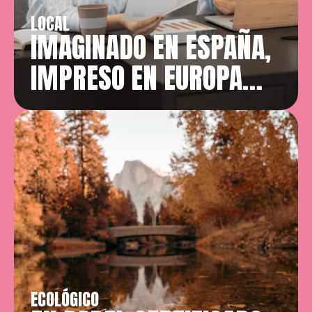
LOCAL
IMAGINADO EN ESPAÑA, 
IMPRESO EN EUROPA…
ECOLÓGICO