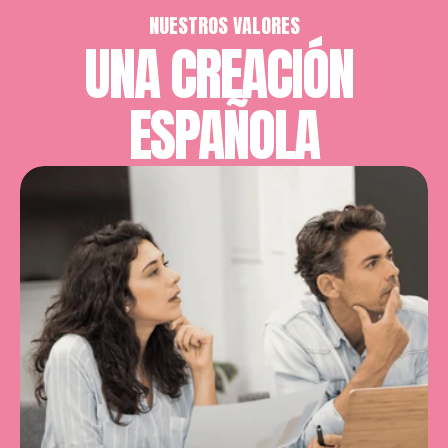
NUESTROS VALORES
UNA CREACIÓN 
ESPAÑOLA