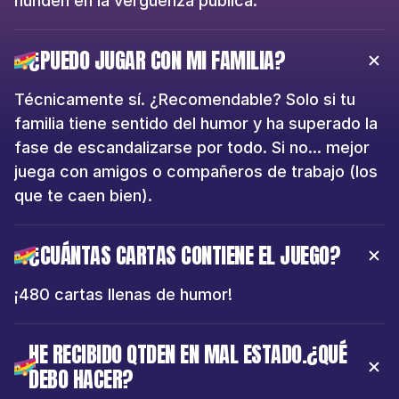
hunden en la vergüenza pública.
¿PUEDO JUGAR CON MI FAMILIA?
Técnicamente sí. ¿Recomendable? Solo si tu 
familia tiene sentido del humor y ha superado la 
fase de escandalizarse por todo. Si no... mejor 
juega con amigos o compañeros de trabajo (los 
que te caen bien).
¿CUÁNTAS CARTAS CONTIENE EL JUEGO?
¡480 cartas llenas de humor!
HE RECIBIDO QTDEN EN MAL ESTADO.¿QUÉ 
DEBO HACER?