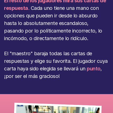
El resto de los jugadores mira sus cartas
de 
respuesta
. 
Cada uno tiene una mano con 
opciones que pueden ir desde lo absurdo 
hasta lo absolutamente escandaloso, 
pasando por lo políticamente incorrecto, lo 
incómodo, o directamente lo ridículo.
El "maestro" baraja todas las cartas de 
respuestas y elige su favorita. El jugador cuya 
carta haya sido elegida se llevará un 
punto
, 
¡por ser el más gracioso!