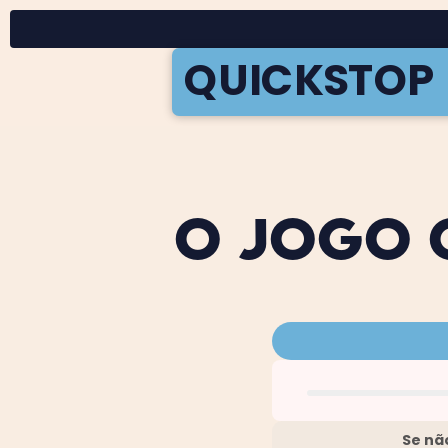
QUICKSTOP
O JOGO Q
Se nã