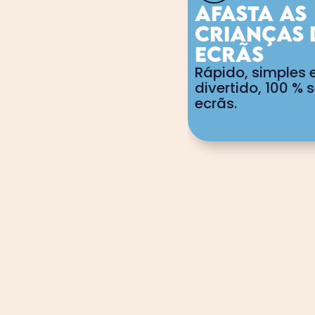
Afasta as 
crianças 
ecrãs
Rápido, simples e
divertido, 100 % 
ecrãs.