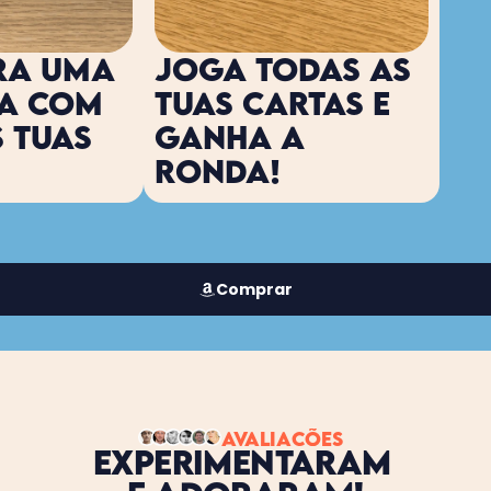
a uma 
JOGA todas as 
a com 
tuas cartas e 
 tuas 
ganha a 
ronda!
Comprar
AVALIAÇÕES
EXPERIMENTARAM