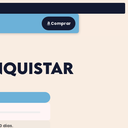
Comprar
QUISTAR 
 dias.