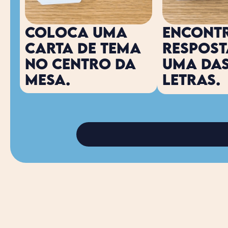
Coloca uma 
Encontr
carta de tema 
respost
no centro da 
uma das
mesa.
letras.