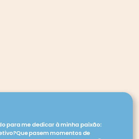
udo para me dedicar à minha paixão: 
bjetivo?Que pasem momentos de 