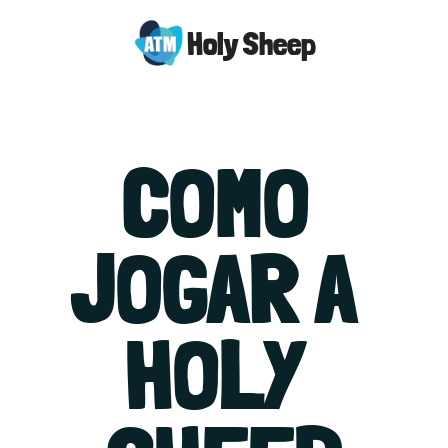
Holy Sheep
COMO 
JOGAR A 
HOLY 