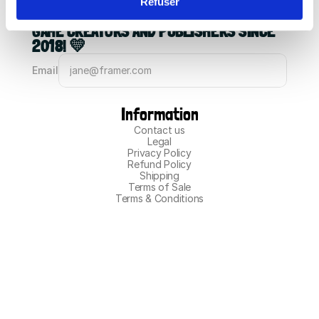
Refuser
Contact us
GAME CREATORS AND PUBLISHERS SINCE 
2018! 💛
Email
Information
Contact us
Legal
Privacy Policy
Refund Policy
Shipping
Terms of Sale
Terms & Conditions