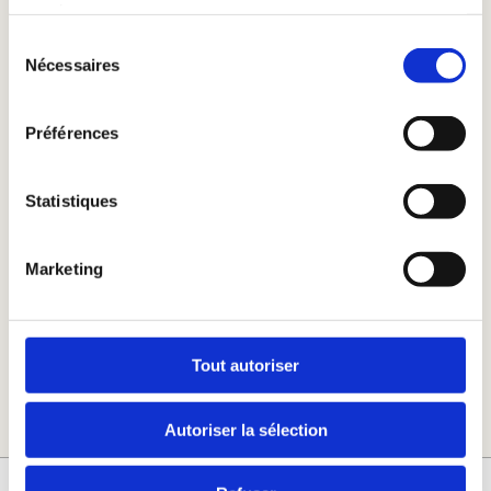
services.
Sélection
Nécessaires
du
consentement
Préférences
Statistiques
Marketing
Printed in Europe
Learn More
Tout autoriser
Autoriser la sélection