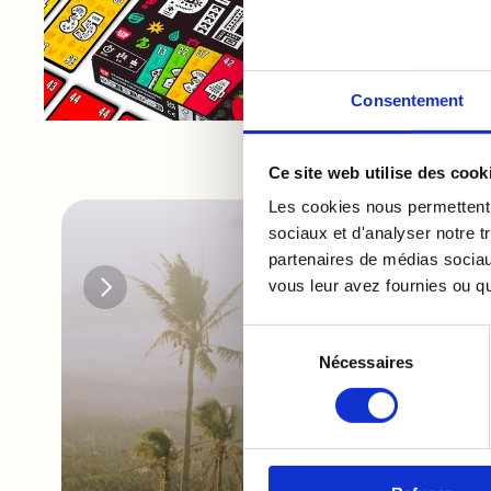
Consentement
Ce site web utilise des cook
Les cookies nous permettent d
sociaux et d'analyser notre t
partenaires de médias sociaux
vous leur avez fournies ou qu'
Sélection
Nécessaires
du
consentement