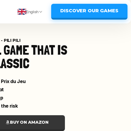
DISCOVER OUR GAMES
English
- PILI PILI
 GAME THAT IS 
LASSIC
Prix du Jeu
at
up
 the risk
BUY ON AMAZON