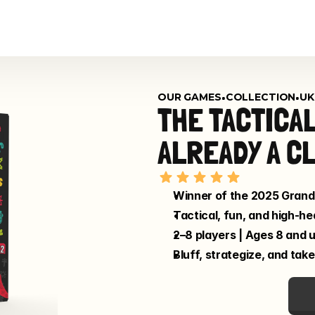
•
•
OUR GAMES
COLLECTION
UK 
THE TACTICAL
ALREADY A C
Winner of the 2025 Grand 
Tactical, fun, and high-he
2–8 players | Ages 8 and 
Bluff, strategize, and take