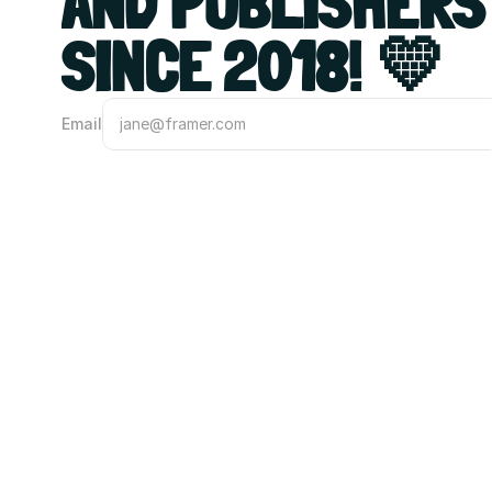
AND PUBLISHERS 
SINCE 2018! 💛
Email