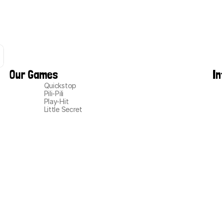
Our Games
I
Quickstop
Pili-Pili
Play-Hit
Little Secret