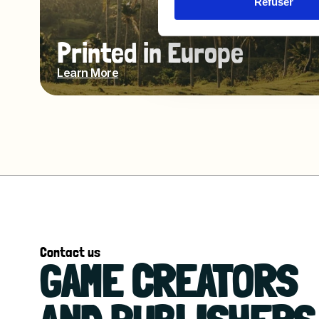
Refuser
Printed in Europe
Learn More
Contact us
GAME CREATORS 