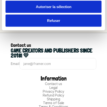
Learn More
Autoriser la sélection
Refuser
Contact us
GAME CREATORS AND PUBLISHERS SINCE 
2018! 💛
Email
Information
Contact us
Legal
Privacy Policy
Refund Policy
Shipping
Terms of Sale
Terms & Conditions