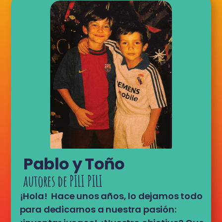
Pablo y Toño
autores de PILI PILI
¡Hola!  Hace unos años, lo dejamos todo 
para dedicarnos a nuestra pasión: 