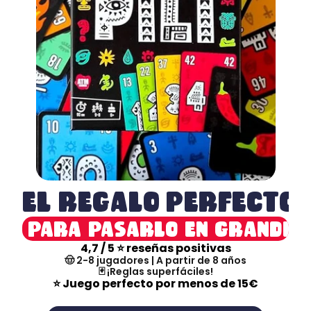
EL REGALO PERFECTO
para pasarlo en grande
4,7 / 5 ⭐ reseñas positivas
🤠 ​2-8 jugadores | A partir de 8 años
🃏 ¡Reglas superfáciles!
⭐ Juego perfecto por menos de 15€