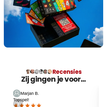
Recensies
Zij gingen je voor…
Marjan B.
Topspel!
G