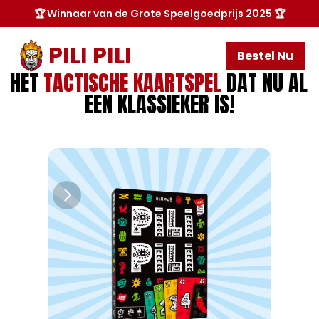
🏆 Winnaar van de Grote Speelgoedprijs 2025 🏆
PILI PILI
Bestel Nu
HET
TACTISCHE KAARTSPEL
DAT NU AL 
EEN KLASSIEKER IS!