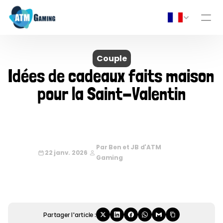
Couple
Idées de cadeaux faits maison 
pour la Saint-Valentin
Par Ben et JB d'ATM 
22 janv. 2026
Gaming
Partager l'article :