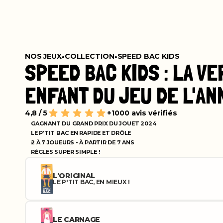
•
•
NOS JEUX
COLLECTION
SPEED BAC KIDS
SPEED BAC KIDS : LA VE
ENFANT DU JEU DE L'AN
4,8 / 5
+1000 avis vérifiés
GAGNANT DU GRAND PRIX DU JOUET 2024
LE P'TIT BAC EN RAPIDE ET DRÔLE
2 À 7 JOUEURS - À PARTIR DE 7 ANS
RÈGLES SUPER SIMPLE !
L'ORIGINAL
LE P'TIT BAC, EN MIEUX !
LE CARNAGE