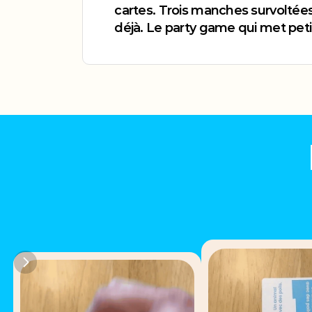
cartes. Trois manches survoltées
déjà. Le party game qui met petit