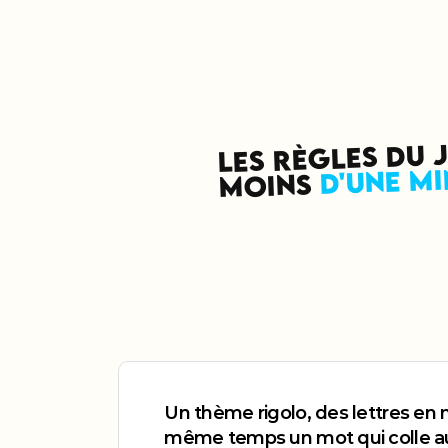
LES RÈGLES DU 
D'UNE MI
MOINS 
Un thème rigolo, des lettres en
même temps un mot qui colle au 