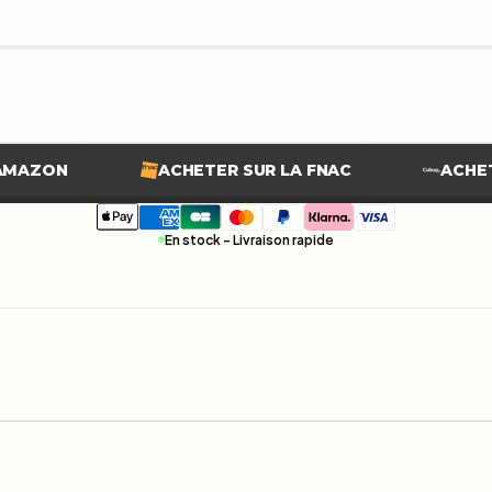
 AMAZON
ACHETER SUR LA FNAC
ACHE
En stock - Livraison rapide