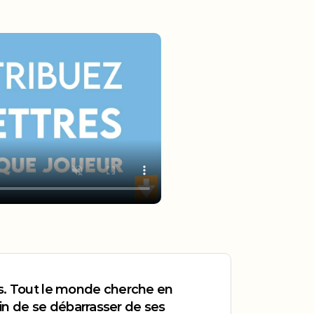
s. Tout le monde cherche en 
 de se débarrasser de ses 