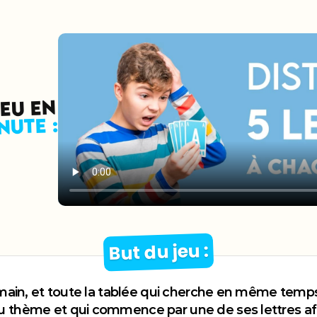
JEU EN
NUTE :
But du jeu :
 main, et toute la tablée qui cherche en même temp
thème et qui commence par une de ses lettres afin