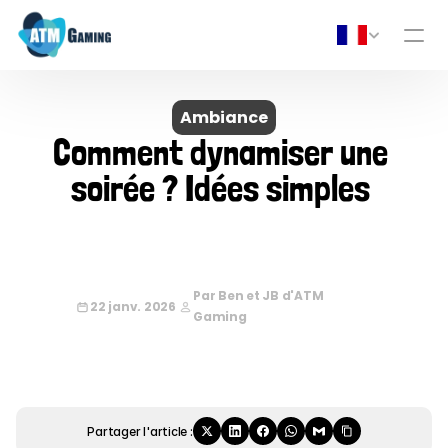
Ambiance
Comment dynamiser une 
soirée ? Idées simples 
Par Ben et JB d'ATM 
22 janv. 2026
Gaming
Partager l'article :