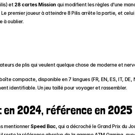
is) et 
28 cartes Mission
 qui modifient les règles d'une manc
Le premier joueur à atteindre 8 Pilis arrête la partie, et celui 
 à oublier.
 amateurs de plis qui veulent quelque chose de moderne et ner
e boîte compacte, disponible en 7 langues (FR, EN, ES, IT, DE, N
nt identifiable. Un jeu taillé pour voyager et rassembler.
at en 2024, référence en 2025
ns mentionner 
Speed Bac
, qui a décroché le Grand Prix du Jou
, il reste la référence absolue de la gamme ATM Gaming, avec