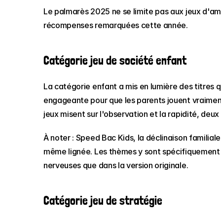
Le palmarès 2025 ne se limite pas aux jeux d'ambi
récompenses remarquées cette année.
Catégorie jeu de société enfant
La catégorie enfant a mis en lumière des titres 
engageante pour que les parents jouent vraiment, 
jeux misent sur l'observation et la rapidité, deux
À noter : Speed Bac Kids, la déclinaison familiale
même lignée. Les thèmes y sont spécifiquement ad
nerveuses que dans la version originale.
Catégorie jeu de stratégie