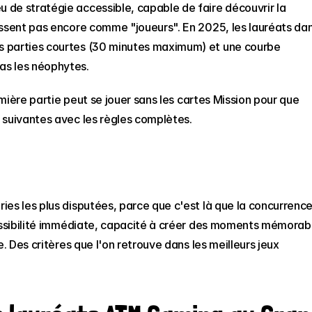
de stratégie accessible, capable de faire découvrir la 
issent pas encore comme "joueurs". En 2025, les lauréats dan
s parties courtes (30 minutes maximum) et une courbe 
as les néophytes.
emière partie peut se jouer sans les cartes Mission pour que 
 suivantes avec les règles complètes.
es les plus disputées, parce que c'est là que la concurrence 
cessibilité immédiate, capacité à créer des moments mémorabl
. Des critères que l'on retrouve dans les meilleurs jeux 