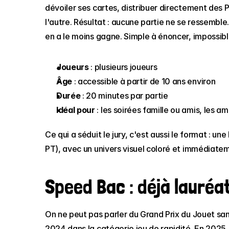
dévoiler ses cartes, distribuer directement des Pil
l'autre. Résultat : aucune partie ne se ressemble. 
en a le moins gagne. Simple à énoncer, impossible
Joueurs
 : plusieurs joueurs
Âge
 : accessible à partir de 10 ans environ
Durée
 : 20 minutes par partie
Idéal pour
 : les soirées famille ou amis, les
Ce qui a séduit le jury, c'est aussi le format : un
PT), avec un univers visuel coloré et immédiateme
Speed Bac : déjà lauré
On ne peut pas parler du Grand Prix du Jouet sa
2024 dans la catégorie jeu de rapidité. En 2025