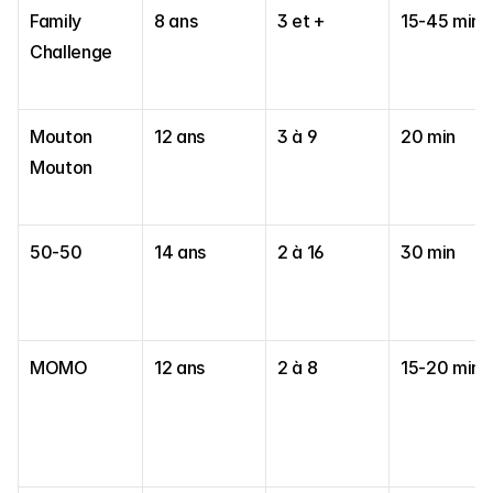
Family 
8 ans
3 et +
15-45 min
Challenge
Mouton 
12 ans
3 à 9
20 min
Mouton
50-50
14 ans
2 à 16
30 min
MOMO
12 ans
2 à 8
15-20 min