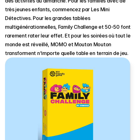
des activités du dimanche. Pour les familles avec de 
très jeunes enfants, commencez par Les Mini 
Détectives. Pour les grandes tablées 
multigénérationnelles, Family Challenge et 50-50 font 
rarement rater leur effet. Et pour les soirées où tout le 
monde est réveillé, MOMO et Mouton Mouton 
transforment n'importe quelle table en terrain de jeu.