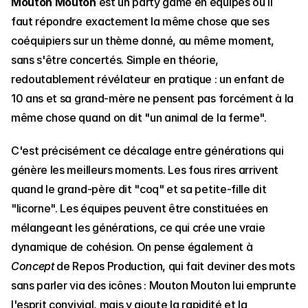
Mouton Mouton
 est un party game en équipes où il 
faut répondre exactement la même chose que ses 
coéquipiers sur un thème donné, au même moment, 
sans s'être concertés. Simple en théorie, 
redoutablement révélateur en pratique : un enfant de 
10 ans et sa grand-mère ne pensent pas forcément à la 
même chose quand on dit "un animal de la ferme".
C'est précisément ce décalage entre générations qui 
génère les meilleurs moments. Les fous rires arrivent 
quand le grand-père dit "coq" et sa petite-fille dit 
"licorne". Les équipes peuvent être constituées en 
mélangeant les générations, ce qui crée une vraie 
dynamique de cohésion. On pense également à 
Concept
 de Repos Production, qui fait deviner des mots 
sans parler via des icônes : Mouton Mouton lui emprunte 
l'esprit convivial, mais y ajoute la rapidité et la 