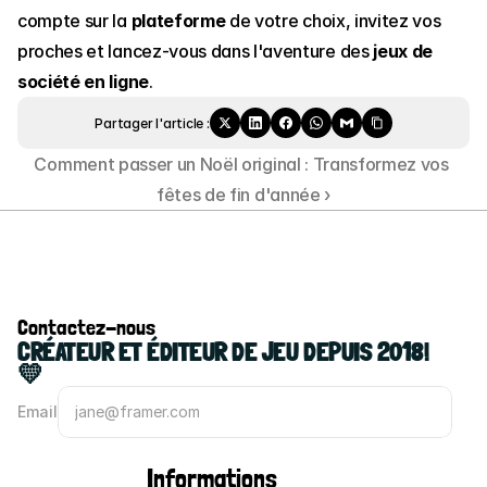
compte sur la 
plateforme
 de votre choix, invitez vos 
proches et lancez-vous dans l'aventure des 
jeux de 
société en ligne
.
Partager l'article :
Comment passer un Noël original : Transformez vos 
fêtes de fin d'année ›
Contactez-nous
CRÉATEUR ET ÉDITEUR DE JEU DEPUIS 2018! 
💛
Email
Informations