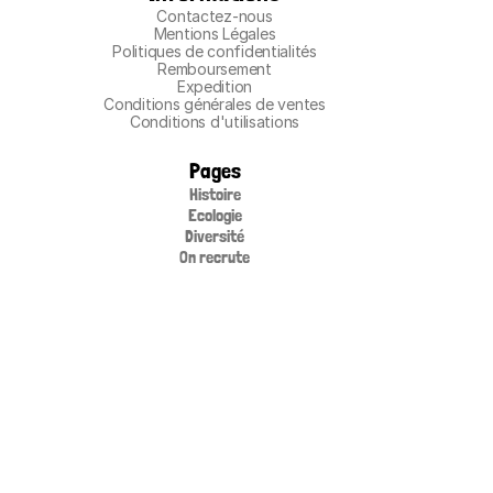
Contactez-nous
Mentions Légales
Politiques de confidentialités
Remboursement
Expedition
Conditions générales de ventes
Conditions d'utilisations
Pages
Histoire
Ecologie
Diversité
On recrute