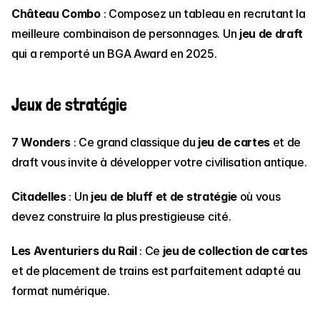
Château Combo
 : Composez un tableau en recrutant la 
meilleure combinaison de personnages. Un 
jeu de draft
qui a remporté un BGA Award en 2025.
Jeux de stratégie
7 Wonders
 : Ce grand classique du 
jeu de cartes
 et de 
draft vous invite à développer votre civilisation antique.
Citadelles
 : Un 
jeu de bluff et de stratégie
 où vous 
devez construire la plus prestigieuse cité.
Les Aventuriers du Rail
 : Ce 
jeu de collection de cartes
et de placement de trains est parfaitement adapté au 
format numérique.