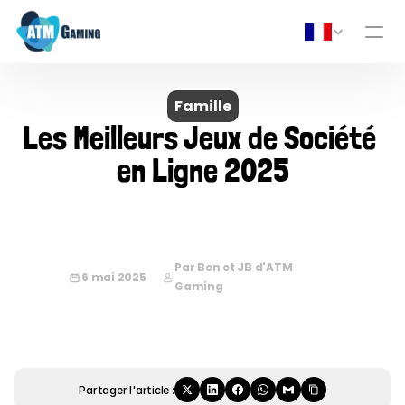
Famille
Les Meilleurs Jeux de Société 
en Ligne 2025
Par Ben et JB d'ATM 
6 mai 2025
Gaming
Partager l'article :