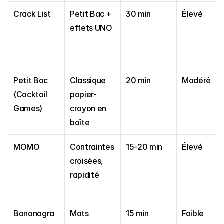
Crack List
Petit Bac + 
30 min
Élevé
effets UNO
Petit Bac 
Classique 
20 min
Modéré
(Cocktail 
papier-
Games)
crayon en 
boîte
MOMO
Contraintes 
15-20 min
Élevé
croisées, 
rapidité
Bananagra
Mots 
15 min
Faible