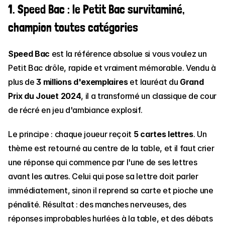
1. Speed Bac : le Petit Bac survitaminé, 
champion toutes catégories
Speed Bac
 est la référence absolue si vous voulez un 
Petit Bac drôle, rapide et vraiment mémorable. Vendu à 
plus de 
3 millions d'exemplaires
 et lauréat du 
Grand 
Prix du Jouet 2024
, il a transformé un classique de cour 
de récré en jeu d'ambiance explosif.
Le principe : chaque joueur reçoit 
5 cartes lettres
. Un 
thème est retourné au centre de la table, et il faut crier 
une réponse qui commence par l'une de ses lettres 
avant les autres. Celui qui pose sa lettre doit parler 
immédiatement, sinon il reprend sa carte et pioche une 
pénalité. Résultat : des manches nerveuses, des 
réponses improbables hurlées à la table, et des débats 