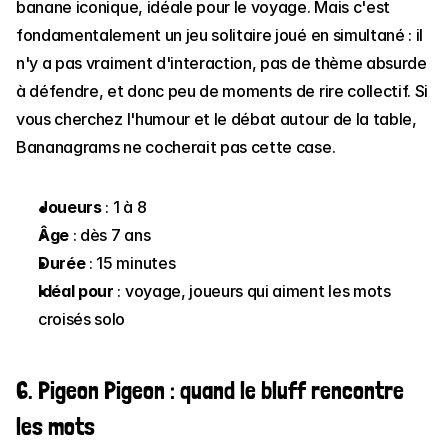
banane iconique, idéale pour le voyage. Mais c'est 
fondamentalement un jeu solitaire joué en simultané : il 
n'y a pas vraiment d'interaction, pas de thème absurde 
à défendre, et donc peu de moments de rire collectif. Si 
vous cherchez l'humour et le débat autour de la table, 
Bananagrams ne cocherait pas cette case.
Joueurs
 : 1 à 8
Âge
 : dès 7 ans
Durée
 : 15 minutes
Idéal pour
 : voyage, joueurs qui aiment les mots 
croisés solo
6. Pigeon Pigeon : quand le bluff rencontre 
les mots