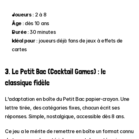
Joueurs
 : 2 à 8
Âge
 : dès 10 ans
Durée
 : 30 minutes
Idéal pour
 : joueurs déjà fans de jeux à effets de 
cartes
3. Le Petit Bac (Cocktail Games) : le 
classique fidèle
L'adaptation en boîte du Petit Bac papier-crayon. Une 
lettre tirée, des catégories fixes, chacun écrit ses 
réponses. Simple, nostalgique, accessible dès 8 ans.
Ce jeu a le mérite de remettre en boîte un format connu 