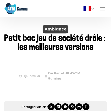
Ambiance
Petit bac jeu de société drôle : 
les meilleures versions
Par Ben et JB d'ATM 
11 juin 2026
Gaming
Partager l'article :