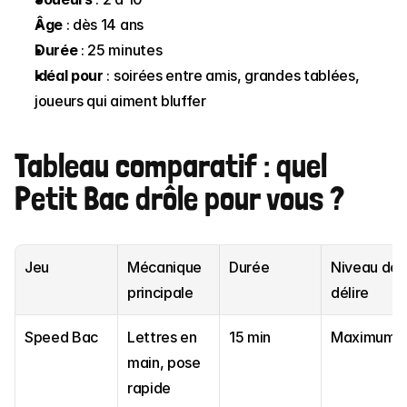
Âge
 : dès 14 ans
Durée
 : 25 minutes
Idéal pour
 : soirées entre amis, grandes tablées, 
joueurs qui aiment bluffer
Tableau comparatif : quel 
Petit Bac drôle pour vous ?
Jeu
Mécanique 
Durée
Niveau de 
principale
délire
Speed Bac
Lettres en 
15 min
Maximum
main, pose 
rapide