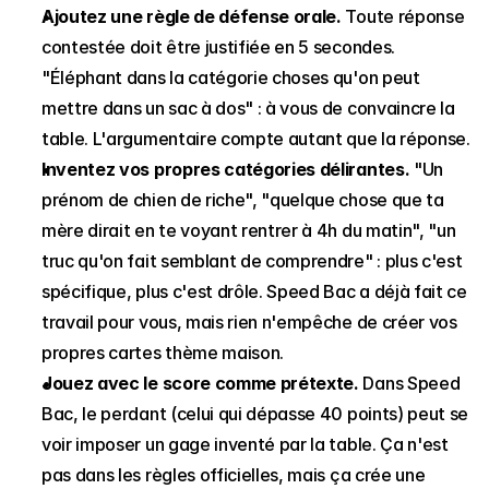
Ajoutez une règle de défense orale.
 Toute réponse 
contestée doit être justifiée en 5 secondes. 
"Éléphant dans la catégorie choses qu'on peut 
mettre dans un sac à dos" : à vous de convaincre la 
table. L'argumentaire compte autant que la réponse.
Inventez vos propres catégories délirantes.
 "Un 
prénom de chien de riche", "quelque chose que ta 
mère dirait en te voyant rentrer à 4h du matin", "un 
truc qu'on fait semblant de comprendre" : plus c'est 
spécifique, plus c'est drôle. Speed Bac a déjà fait ce 
travail pour vous, mais rien n'empêche de créer vos 
propres cartes thème maison.
Jouez avec le score comme prétexte.
 Dans Speed 
Bac, le perdant (celui qui dépasse 40 points) peut se 
voir imposer un gage inventé par la table. Ça n'est 
pas dans les règles officielles, mais ça crée une 