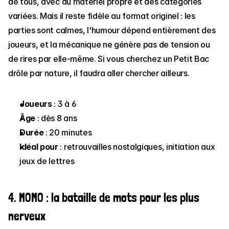
de tous, avec du matériel propre et des catégories 
variées. Mais il reste fidèle au format originel : les 
parties sont calmes, l'humour dépend entièrement des 
joueurs, et la mécanique ne génère pas de tension ou 
de rires par elle-même. Si vous cherchez un Petit Bac 
drôle par nature, il faudra aller chercher ailleurs.
Joueurs
 : 3 à 6
Âge
 : dès 8 ans
Durée
 : 20 minutes
Idéal pour
 : retrouvailles nostalgiques, initiation aux 
jeux de lettres
4. MOMO : la bataille de mots pour les plus 
nerveux