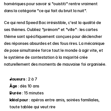
homériques pour savoir si "ouistiti" rentre vraiment 
dans la catégorie "ce qui fait du bruit la nuit".
Ce qui rend Speed Bac irrésistible, c'est la qualité de 
ses thèmes. Oubliez "prénom" et "ville" : les cartes 
thème sont spécifiquement conçues pour déclencher 
des réponses absurdes et des fous rires. La mécanique 
de pose simultanée force tout le monde à agir vite, et 
le système de contestation à la majorité crée 
naturellement des moments de mauvaise foi organisée.
Joueurs
 : 2 à 7
Âge
 : dès 10 ans
Durée
 : 15 minutes
Idéal pour
 : apéros entre amis, soirées familiales, 
toute tablée qui veut rire