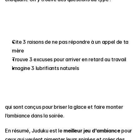
Cite 3 raisons de ne pas répondre à un appel de ta 
mère 
Trouve 3 excuses pour arriver en retard au travail
Imagine 3 lubrifiants naturels
qui sont conçus pour briser la glace et faire monter 
l’ambiance dans la soirée.
En résumé, Juduku est le 
meilleur jeu d'ambiance
 pour 
ceux qui veulent pimenter leurs soirées et créer des 