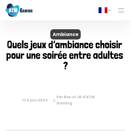
Ambiance
Quels jeux d’ambiance choisir 
pour une soirée entre adultes 
?
Par Ben et JB d'ATM 
4 juin 2024
Gaming