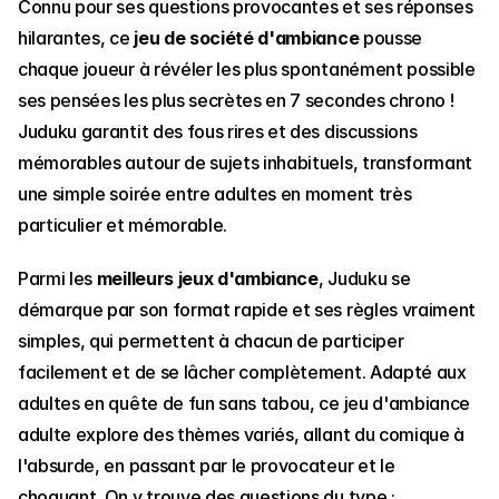
Connu pour ses questions provocantes et ses réponses 
hilarantes, ce 
jeu de société d'ambiance
 pousse 
chaque joueur à révéler les plus spontanément possible 
ses pensées les plus secrètes en 7 secondes chrono ! 
Juduku garantit des fous rires et des discussions 
mémorables autour de sujets inhabituels, transformant 
une simple soirée entre adultes en moment très 
particulier et mémorable.
Parmi les 
meilleurs jeux d'ambiance
, Juduku se 
démarque par son format rapide et ses règles vraiment 
simples, qui permettent à chacun de participer 
facilement et de se lâcher complètement. Adapté aux 
adultes en quête de fun sans tabou, ce jeu d'ambiance 
adulte explore des thèmes variés, allant du comique à 
l'absurde, en passant par le provocateur et le 
choquant. On y trouve des questions du type : 