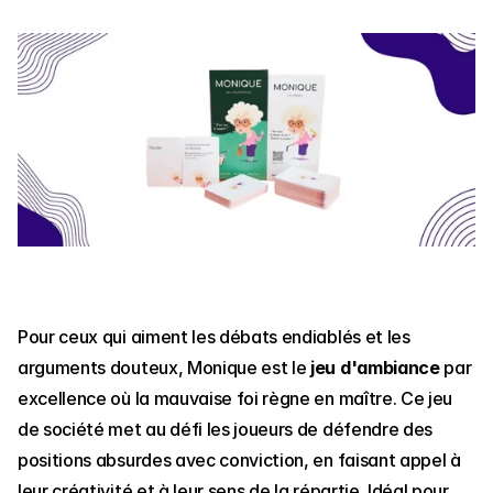
Pour ceux qui aiment les débats endiablés et les 
arguments douteux, Monique est le 
jeu d'ambiance
 par 
excellence où la mauvaise foi règne en maître. Ce jeu 
de société met au défi les joueurs de défendre des 
positions absurdes avec conviction, en faisant appel à 
leur créativité et à leur sens de la répartie. Idéal pour 