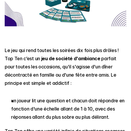
Le jeu qui rend toutes les soirées dix fois plus drôles ! 
Top Ten c’est un 
jeu de société d'ambiance
 parfait 
pour toutes les occasions, qu'il s'agisse d'un dîner 
décontracté en famille ou d'une fête entre amis. Le 
principe est simple et addictif :
un joueur lit une question et chacun doit répondre en 
fonction d'une échelle allant de 1 à 10, avec des 
réponses allant du plus sobre au plus délirant.
Top Ten offre une variété infinie de situations cocasses, 