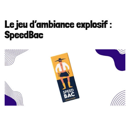
Le jeu d’ambiance explosif : 
SpeedBac