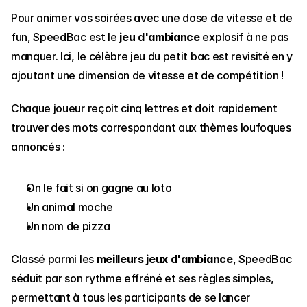
Pour animer vos soirées avec une dose de vitesse et de 
fun, SpeedBac est le 
jeu d'ambiance
 explosif à ne pas 
manquer. Ici, le célèbre jeu du petit bac est revisité en y 
ajoutant une dimension de vitesse et de compétition ! 
Chaque joueur reçoit cinq lettres et doit rapidement 
trouver des mots correspondant aux thèmes loufoques 
annoncés : 
On le fait si on gagne au loto
Un animal moche
Un nom de pizza
Classé parmi les 
meilleurs jeux d'ambiance
, SpeedBac 
séduit par son rythme effréné et ses règles simples, 
permettant à tous les participants de se lancer 