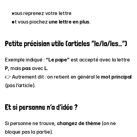
vous reprenez votre lettre
et vous piochez 
une lettre en plus
.
Petite précision utile (articles “le/la/les…”)
Exemple indiqué : 
“Le pape”
 est accepté avec la lettre 
P
, mais 
pas
 avec 
L
.
👉 Autrement dit : on retient en général le 
mot principal
(pas l’article).
Et si personne n’a d’idée ?
Si personne ne trouve, 
changez de thème
 (on ne 
bloque pas la partie).