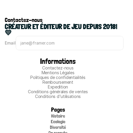
Contactez-nous
CRÉATEUR ET ÉDITEUR DE JEU DEPUIS 2018! 
💛
Email
Informations
Contactez-nous
Mentions Légales
Politiques de confidentialités
Remboursement
Expedition
Conditions générales de ventes
Conditions d'utilisations
Pages
Histoire
Ecologie
Diversité
On recrute