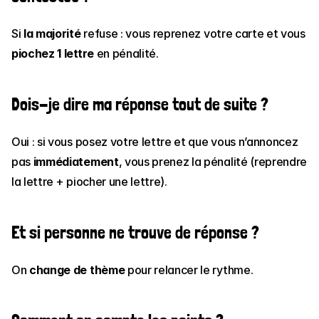
Si 
la majorité
 refuse : vous reprenez votre carte et vous 
piochez 1 lettre
 en pénalité.
Dois-je dire ma réponse tout de suite ?
Oui : si vous posez votre lettre et que vous n’annoncez 
pas 
immédiatement
, vous prenez la pénalité (reprendre 
la lettre + piocher une lettre).
Et si personne ne trouve de réponse ?
On 
change de thème
 pour relancer le rythme.