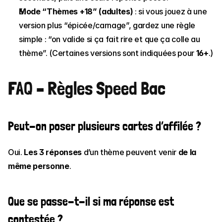
Mode “Thèmes +18” (adultes)
 : si vous jouez à une 
version plus “épicée/carnage”, gardez une règle 
simple : “on valide si ça fait rire et que ça colle au 
thème”. (Certaines versions sont indiquées pour 
16+
.)
FAQ – Règles Speed Bac
Peut-on poser plusieurs cartes d’affilée ?
Oui. 
Les 3 réponses
 d’un thème peuvent venir 
de la 
même personne
.
Que se passe-t-il si ma réponse est 
contestée ?