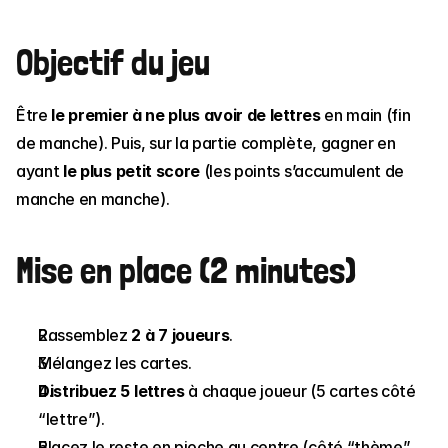
Objectif du jeu
Être 
le premier à ne plus avoir de lettres
 en main (fin 
de manche). Puis, sur la partie complète, gagner en 
ayant 
le plus petit score
 (les points s’accumulent de 
manche en manche).
Mise en place (2 minutes)
Rassemblez 
2 à 7 joueurs
.
Mélangez les cartes.
Distribuez 5 lettres
 à chaque joueur (5 cartes côté 
“lettre”).
Placez le reste en pioche au centre (côté “thème” 