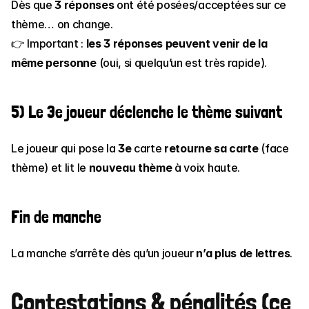
Dès que 
3 réponses
 ont été posées/acceptées sur ce 
thème… on change. 
👉 Important : 
les 3 réponses peuvent venir de la 
même personne
 (oui, si quelqu’un est très rapide).
5) Le 3e joueur déclenche le thème suivant
Le joueur qui pose la 
3e
 carte 
retourne sa carte
 (face 
thème) et lit le 
nouveau thème
 à voix haute.
Fin de manche
La manche s’arrête dès qu’un joueur 
n’a plus de lettres
.
Contestations & pénalités (ce 