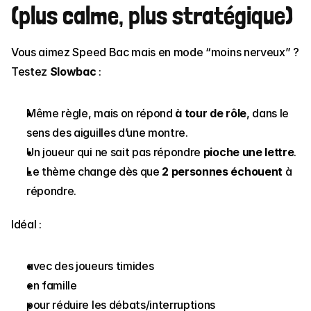
(plus calme, plus stratégique)
Vous aimez 
Speed Bac
 mais en mode “moins nerveux” ? 
Testez 
Slowbac
 :
Même règle, mais on répond 
à tour de rôle
, dans le 
sens des aiguilles d’une montre.
Un joueur qui ne sait pas répondre 
pioche une lettre
.
Le thème change dès que 
2 personnes échouent
 à 
répondre.
Idéal :
avec des joueurs timides
en famille
pour réduire les débats/interruptions