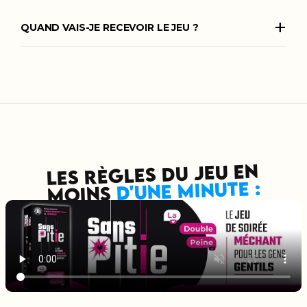
+
QUAND VAIS-JE RECEVOIR LE JEU ?
LES RÈGLES DU JEU EN
D'UNE MINUTE :
MOINS 