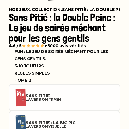
•
•
NOS JEUX
COLLECTION
SANS PITIÉ : LA DOUBLE PEINE
Sans Pitié : la Double Peine : 
Le jeu de soirée méchant 
pour les gens gentils
4.6 / 5
+5000 avis vérifiés
FUN : LE JEU DE SOIRÉE MÉCHANT POUR LES 
GENS GENTILS.
3-10 JOUEURS
REGLES SIMPLES
TOME 2
SANS PITIÉ
LA VERSION TRASH
SANS PITIÉ : LA BIG PIC
LA VERSION VISUELLE